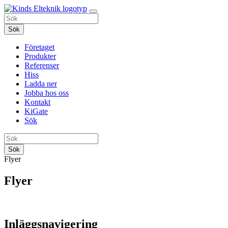
Sök
Företaget
Produkter
Referenser
Hiss
Ladda ner
Jobba hos oss
Kontakt
KiGate
Sök
Sök
Flyer
Flyer
Inläggsnavigering