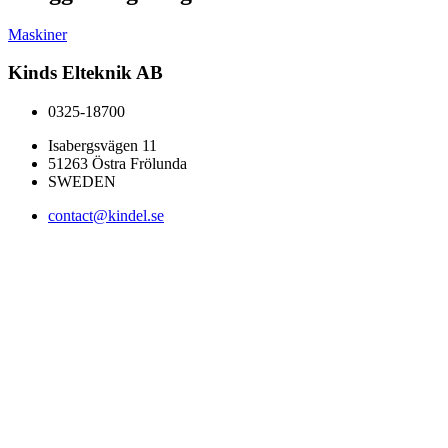
Maskiner
Kinds Elteknik AB
0325-18700
Isabergsvägen 11
51263 Östra Frölunda
SWEDEN
contact@kindel.se