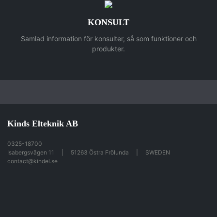
KONSULT
Samlad information för konsulter, så som funktioner och
produkter.
Kinds Elteknik AB
0325-18700
Isabergsvägen 11
51263 Östra Frölunda
SWEDEN
contact@kindel.se