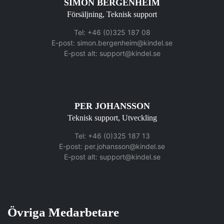
SIMON BERGENHEIM
Försäljning, Teknisk support
Tel: +46 (0)325 187 08
E-post:
simon.bergenheim@kindel.se
E-post alt:
support@kindel.se
PER JOHANSSON
Teknisk support, Utveckling
Tel: +46 (0)325 187 13
E-post:
per.johansson@kindel.se
E-post alt:
support@kindel.se
Övriga Medarbetare