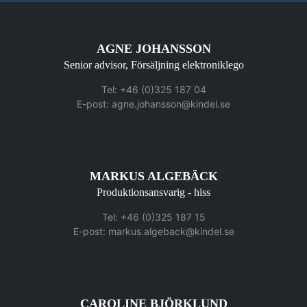
AGNE JOHANSSON
Senior advisor, Försäljning elektroniklego
Tel: +46 (0)325 187 04
E-post:
agne.johansson@kindel.se
MARKUS ALGEBÄCK
Produktionsansvarig - hiss
Tel: +46 (0)325 187 15
E-post:
markus.algeback@kindel.se
CAROLINE BJÖRKLUND