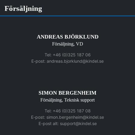
Försäljning
ANDREAS BJÖRKLUND
Försäljning, VD
Tel: +46 (0)325 187 06
E-post:
andreas.bjorklund@kindel.se
SIMON BERGENHEIM
Försäljning, Teknisk support
Tel: +46 (0)325 187 08
E-post:
simon.bergenheim@kindel.se
E-post alt:
support@kindel.se