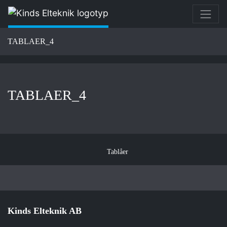
TABLAER_4
TABLAER_4
Inläggsnavigering
Tablåer
Kinds Elteknik AB