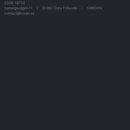
0325-18700
Isabergsvägen 11
51263 Östra Frölunda
SWEDEN
contact@kindel.se