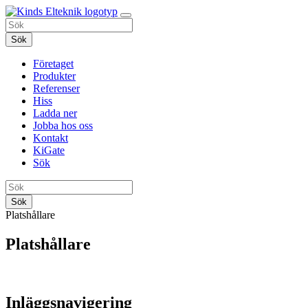
Sök
Företaget
Produkter
Referenser
Hiss
Ladda ner
Jobba hos oss
Kontakt
KiGate
Sök
Sök
Platshållare
Platshållare
Inläggsnavigering