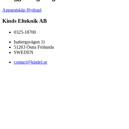
Apparatskåp Hydraul
Kinds Elteknik AB
0325-18700
Isabergsvägen 11
51263 Östra Frölunda
SWEDEN
contact@kindel.se