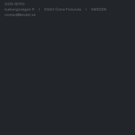
0325-18700
Isabergsvägen 11
51263 Östra Frölunda
SWEDEN
contact@kindel.se