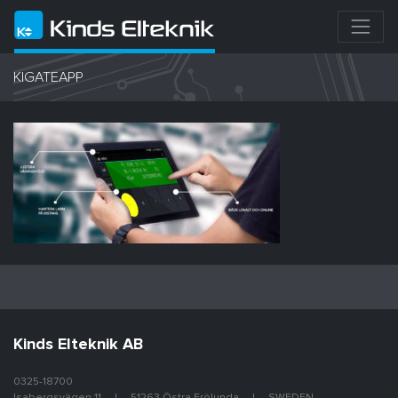
KIGATEAPP
Kinds Elteknik AB
0325-18700