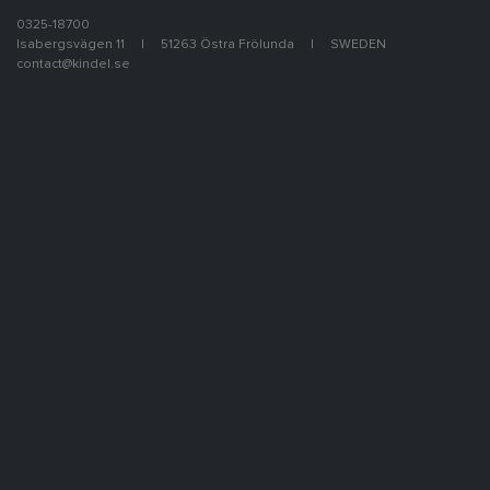
0325-18700
Isabergsvägen 11
51263 Östra Frölunda
SWEDEN
contact@kindel.se