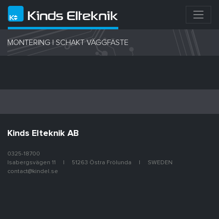
MONTERING I SCHAKT VÄGGFÄSTE
Kinds Elteknik AB
0325-18700
Isabergsvägen 11
51263 Östra Frölunda
SWEDEN
contact@kindel.se