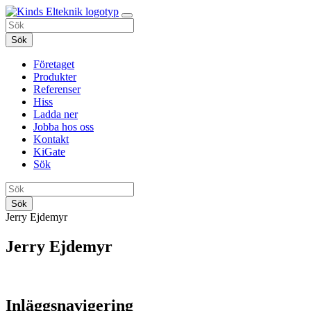
Sök
Företaget
Produkter
Referenser
Hiss
Ladda ner
Jobba hos oss
Kontakt
KiGate
Sök
Sök
Jerry Ejdemyr
Jerry Ejdemyr
Inläggsnavigering