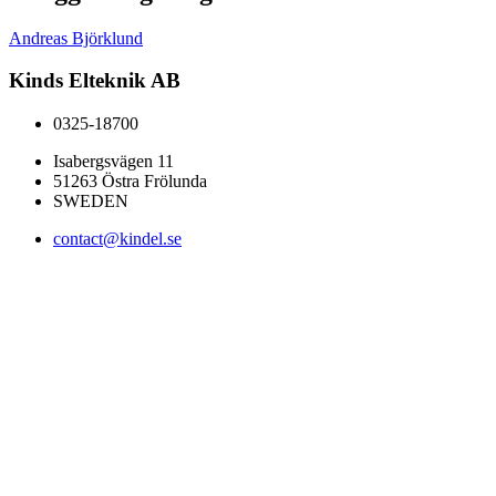
Andreas Björklund
Kinds Elteknik AB
0325-18700
Isabergsvägen 11
51263 Östra Frölunda
SWEDEN
contact@kindel.se