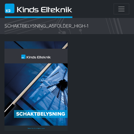
SCHAKTBELYSNING_A5FOLDER_HIGH-1