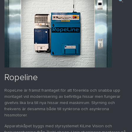
🔍
Ropeline
RopeLine är främst framtaget för att förenkla och snabba upp
montaget vid modernisering av befintliga hissar men fungerar
givetvis lika bra till nya hissar med maskinrum. Styrning och
frekvens är desamma både till synkrona och asynkrona
hissmotorer.
Apparatskåpet byggs med styrsystemet KiLine Vision och