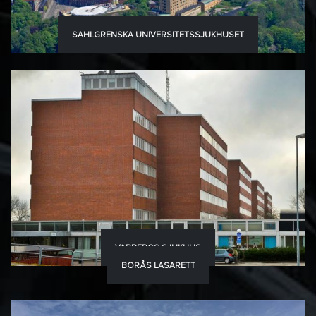
SAHLGRENSKA UNIVERSITETSSJUKHUSET
VARBERGS SJUKHUS
BORÅS LASARETT